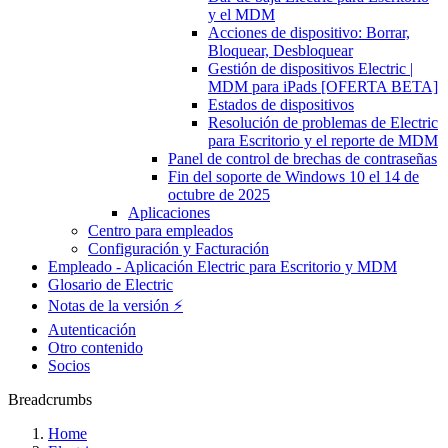
y el MDM
Acciones de dispositivo: Borrar,
Bloquear, Desbloquear
Gestión de dispositivos Electric |
MDM para iPads [OFERTA BETA]
Estados de dispositivos
Resolución de problemas de Electric
para Escritorio y el reporte de MDM
Panel de control de brechas de contraseñas
Fin del soporte de Windows 10 el 14 de
octubre de 2025
Aplicaciones
Centro para empleados
Configuración y Facturación
Empleado - Aplicación Electric para Escritorio y MDM
Glosario de Electric
Notas de la versión ⚡️
Autenticación
Otro contenido
Socios
Breadcrumbs
Home