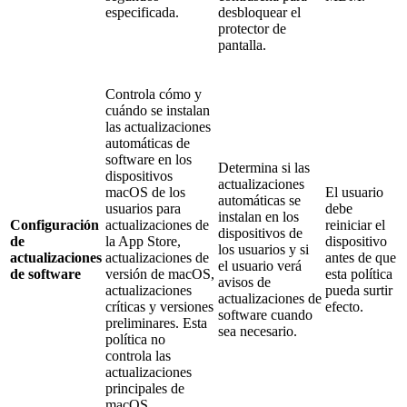
especificada.
desbloquear el
protector de
pantalla.
Controla cómo y
cuándo se instalan
las actualizaciones
automáticas de
software en los
Determina si las
dispositivos
actualizaciones
macOS de los
El usuario
automáticas se
usuarios para
debe
instalan en los
Configuración
actualizaciones de
reiniciar el
dispositivos de
de
la App Store,
dispositivo
los usuarios y si
actualizaciones
actualizaciones de
antes de que
el usuario verá
de software
versión de macOS,
esta política
avisos de
actualizaciones
pueda surtir
actualizaciones de
críticas y versiones
efecto.
software cuando
preliminares. Esta
sea necesario.
política no
controla las
actualizaciones
principales de
macOS.