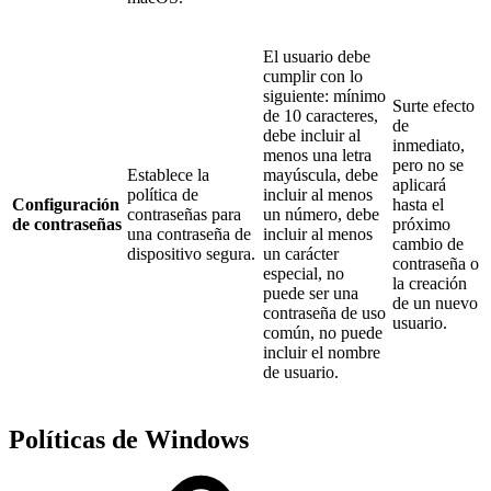
El usuario debe
cumplir con lo
siguiente: mínimo
Surte efecto
de 10 caracteres,
de
debe incluir al
inmediato,
menos una letra
pero no se
Establece la
mayúscula, debe
aplicará
política de
incluir al menos
Configuración
hasta el
contraseñas para
un número, debe
de contraseñas
próximo
una contraseña de
incluir al menos
cambio de
dispositivo segura.
un carácter
contraseña o
especial, no
la creación
puede ser una
de un nuevo
contraseña de uso
usuario.
común, no puede
incluir el nombre
de usuario.
Políticas de Windows