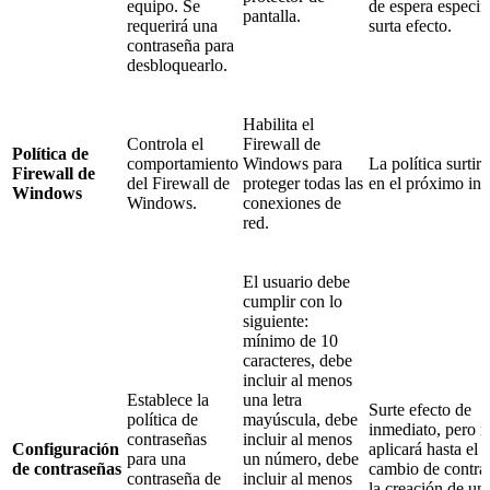
equipo. Se
de espera especif
pantalla.
requerirá una
surta efecto.
contraseña para
desbloquearlo.
Habilita el
Controla el
Firewall de
Política de
comportamiento
Windows para
La política surtir
Firewall de
del Firewall de
proteger todas las
en el próximo ini
Windows
Windows.
conexiones de
red.
El usuario debe
cumplir con lo
siguiente:
mínimo de 10
caracteres, debe
incluir al menos
Establece la
una letra
Surte efecto de
política de
mayúscula, debe
inmediato, pero n
contraseñas
incluir al menos
Configuración
aplicará hasta el
para una
un número, debe
de contraseñas
cambio de contra
contraseña de
incluir al menos
la creación de un