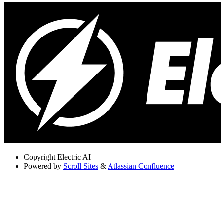
Copyright
Electric AI
Powered by
Scroll Sites
&
Atlassian Confluence