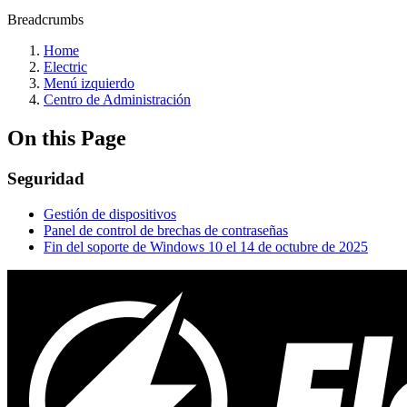
Breadcrumbs
Home
Electric
Menú izquierdo
Centro de Administración
On this Page
Seguridad
Gestión de dispositivos
Panel de control de brechas de contraseñas
Fin del soporte de Windows 10 el 14 de octubre de 2025