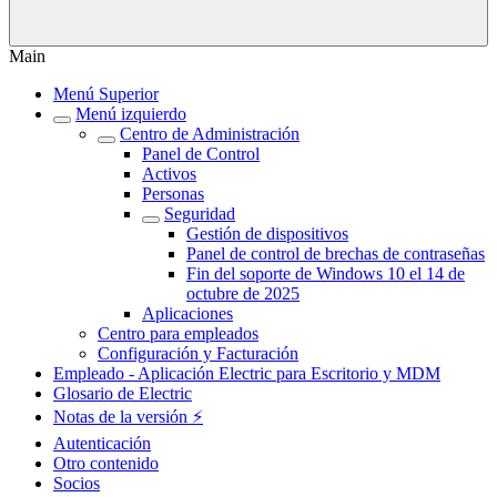
Main
Menú Superior
Menú izquierdo
Centro de Administración
Panel de Control
Activos
Personas
Seguridad
Gestión de dispositivos
Panel de control de brechas de contraseñas
Fin del soporte de Windows 10 el 14 de
octubre de 2025
Aplicaciones
Centro para empleados
Configuración y Facturación
Empleado - Aplicación Electric para Escritorio y MDM
Glosario de Electric
Notas de la versión ⚡️
Autenticación
Otro contenido
Socios