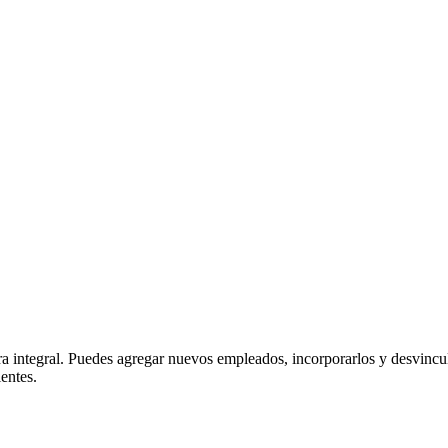
a integral. Puedes agregar nuevos empleados, incorporarlos y desvincular
ientes.