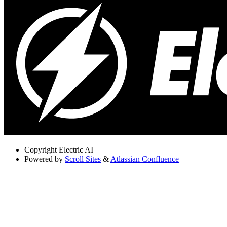
Copyright
Electric AI
Powered by
Scroll Sites
&
Atlassian Confluence