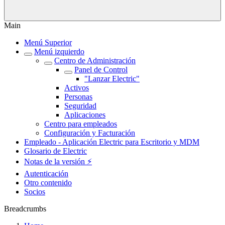
Main
Menú Superior
Menú izquierdo
Centro de Administración
Panel de Control
"Lanzar Electric"
Activos
Personas
Seguridad
Aplicaciones
Centro para empleados
Configuración y Facturación
Empleado - Aplicación Electric para Escritorio y MDM
Glosario de Electric
Notas de la versión ⚡️
Autenticación
Otro contenido
Socios
Breadcrumbs