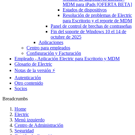
MDM para iPads [OFERTA BETA]
Estados de dispositivos
Resolución de problemas de Electric
para Escritorio y el reporte de MDM
Panel de control de brechas de contraseñas
Fin del soporte de Windows 10 el 14 de
octubre de 2025
Aplicaciones
Centro para empleados
Configuración y Facturación
Empleado - Aplicación Electric para Escritorio y MDM
Glosario de Electric
Notas de la versión ⚡️
Autenticación
Otro contenido
Socios
Breadcrumbs
Home
Electric
Menú izquierdo
Centro de Administración
Seguridad