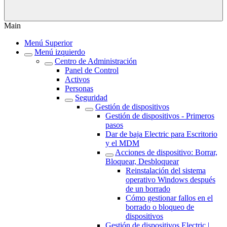
Main
Menú Superior
Menú izquierdo
Centro de Administración
Panel de Control
Activos
Personas
Seguridad
Gestión de dispositivos
Gestión de dispositivos - Primeros
pasos
Dar de baja Electric para Escritorio
y el MDM
Acciones de dispositivo: Borrar,
Bloquear, Desbloquear
Reinstalación del sistema
operativo Windows después
de un borrado
Cómo gestionar fallos en el
borrado o bloqueo de
dispositivos
Gestión de dispositivos Electric |