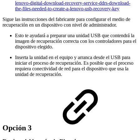
lenovo-digital-download-recovery-service-ddrs-download-
the-files-needed-to-create-a-lenovo-usb-recovery-key
Sigue las instrucciones del fabricante para configurar el medio de
recuperación en un dispositivo con nivel de administrador.
Esto te ayudará a preparar una unidad USB que contendrá la
imagen de recuperación correcta con los controladores para el
dispositivo elegido.
Inserta la unidad en el equipo y arranca desde el USB para
iniciar el proceso de recuperación. Es posible que el proceso
requiera conectividad de red para el dispositivo que usa la
unidad de recuperación.
Opción 3