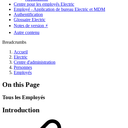
Centre pour les employés Electric
Employé - Application de bureau Electric et MDM
Authentification
Glossaire Electric
Notes de version ⚡️
Autre contenu
Breadcrumbs
Accueil
Electric
Centre d'administration
Personnes
Employés
On this Page
Tous les Employés
Introduction