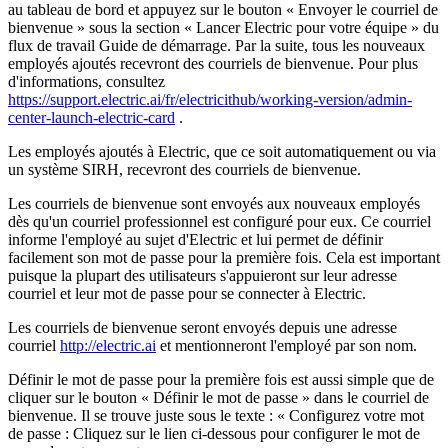
au tableau de bord et appuyez sur le bouton « Envoyer le courriel de
bienvenue » sous la section « Lancer Electric pour votre équipe » du
flux de travail Guide de démarrage. Par la suite, tous les nouveaux
employés ajoutés recevront des courriels de bienvenue. Pour plus
d'informations, consultez
https://support.electric.ai/fr/electricithub/working-version/admin-
center-launch-electric-card
.
Les employés ajoutés à Electric, que ce soit automatiquement ou via
un système SIRH, recevront des courriels de bienvenue.
Les courriels de bienvenue sont envoyés aux nouveaux employés
dès qu'un courriel professionnel est configuré pour eux. Ce courriel
informe l'employé au sujet d'Electric et lui permet de définir
facilement son mot de passe pour la première fois. Cela est important
puisque la plupart des utilisateurs s'appuieront sur leur adresse
courriel et leur mot de passe pour se connecter à Electric.
Les courriels de bienvenue seront envoyés depuis une adresse
courriel
http://electric.ai
et mentionneront l'employé par son nom.
Définir le mot de passe pour la première fois est aussi simple que de
cliquer sur le bouton « Définir le mot de passe » dans le courriel de
bienvenue. Il se trouve juste sous le texte : « Configurez votre mot
de passe : Cliquez sur le lien ci-dessous pour configurer le mot de