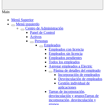
Main
Menú Superior
Menú izquierdo
Centro de Administración
Panel de Control
Activos
Personas
Empleados
Empleados con licencia
Empleados sin licencia
Empleados pendientes
Todos los empleados
Agregar empleados a Electric
Página de detalles del empleado
Incorporación de empleados
Desvinculación de empleados
Gestión individual de
aplicaciones
Tareas de incorporación,
desvinculación y gruposTareas de
incorporación, desvinculación y
grupos