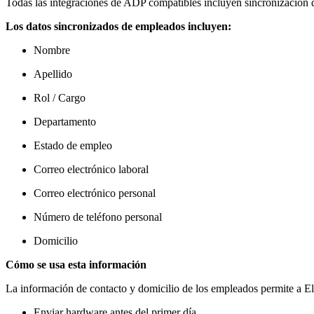
Todas las integraciones de ADP compatibles incluyen sincronización d
Los datos sincronizados de empleados incluyen:
Nombre
Apellido
Rol / Cargo
Departamento
Estado de empleo
Correo electrónico laboral
Correo electrónico personal
Número de teléfono personal
Domicilio
Cómo se usa esta información
La información de contacto y domicilio de los empleados permite a Ele
Enviar hardware antes del primer día.