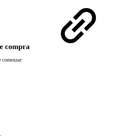
de compra
e comenzar:
.