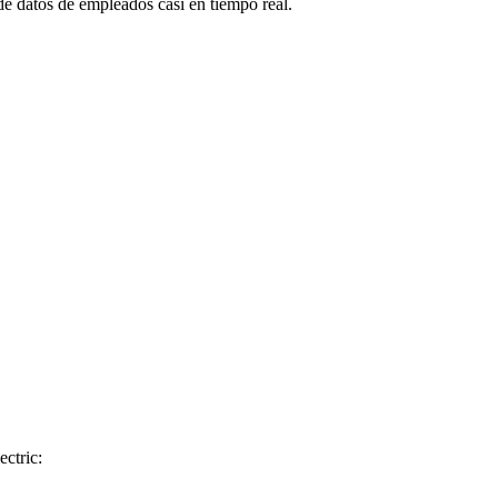
e datos de empleados casi en tiempo real.
ctric: