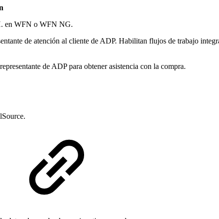
n
 HH. en WFN o WFN NG.
entante de atención al cliente de ADP. Habilitan flujos de trabajo inte
u representante de ADP para obtener asistencia con la compra.
lSource.