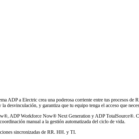
tema ADP a Electric crea una poderosa corriente entre tus procesos de R
 la desvinculación, y garantiza que tu equipo tenga el acceso que necesi
, ADP Workforce Now® Next Generation y ADP TotalSource®. Con sin
a coordinación manual a la gestión automatizada del ciclo de vida.
raciones sincronizadas de RR. HH. y TI.