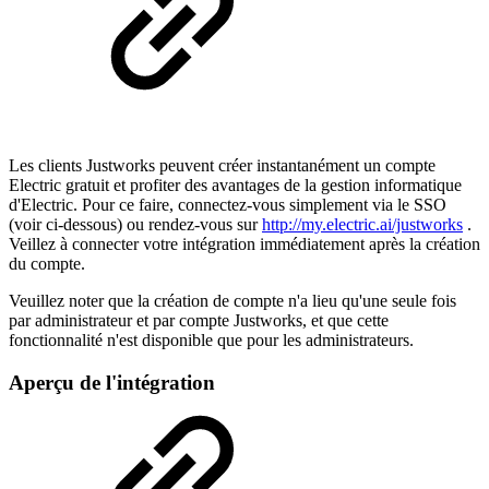
Les clients Justworks peuvent créer instantanément un compte
Electric gratuit et profiter des avantages de la gestion informatique
d'Electric. Pour ce faire, connectez-vous simplement via le SSO
(voir ci-dessous) ou rendez-vous sur
http://my.electric.ai/justworks
.
Veillez à connecter votre intégration immédiatement après la création
du compte.
Veuillez noter que la création de compte n'a lieu qu'une seule fois
par administrateur et par compte Justworks, et que cette
fonctionnalité n'est disponible que pour les administrateurs.
Aperçu de l'intégration