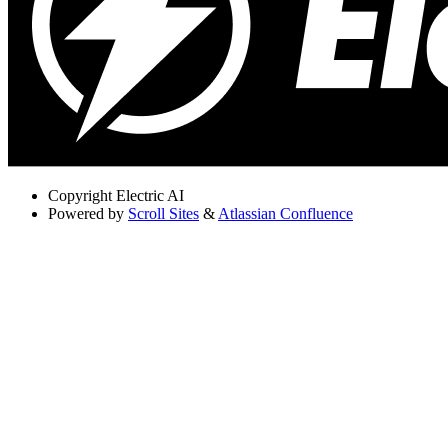
Copyright
Electric AI
Powered by
Scroll Sites
&
Atlassian Confluence