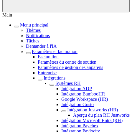
Main
Menu principal
Thèmes
Notifications
Tâches
Demander à l'IA
Paramètres et facturation
Facturation
Paramètres du centre de soutien
Paramètres de gestion des appareils
Entreprise
Intégrations
Systèmes RH
Intégration ADP
Intégration BambooHR
Google Workspace (HR)
Intégration Gusto
Intégration Justworks (HR)
Aperçu du plan RH Justworks
Intégration Microsoft Entra (RH)
Intégration Paychex
Intégration Paylocity