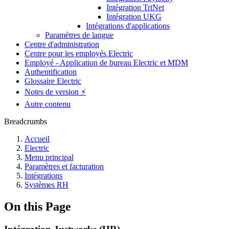
Intégration TriNet
Intégration UKG
Intégrations d'applications
Paramètres de langue
Centre d'administration
Centre pour les employés Electric
Employé - Application de bureau Electric et MDM
Authentification
Glossaire Electric
Notes de version ⚡️
Autre contenu
Breadcrumbs
Accueil
Electric
Menu principal
Paramètres et facturation
Intégrations
Systèmes RH
On this Page