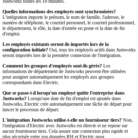
Justworks toutes les 10 minutes.
Quelles informations des employés sont synchronisées?
L'intégration importe le prénom, le nom de famille, l'adresse, le
numéro de téléphone, le courriel personnel, le courriel professionnel,
le département, le rôle, la date d'entrée en poste et la date de fin
d'emploi.
Les employés existants seront-ils importés lors de la
configuration initiale?
Oui, tous les employés actifs dans Justworks
seront importés lors de la première connexion de l'intégration.
Comment les groupes d'employés sont-ils gérés?
Les
informations de département de Justworks peuvent être utilisées
pour assigner automatiquement les employés aux groupes
correspondants dans Electric.
Que se passe-t-il lorsqu'un employé quitte l'entreprise dans
Justworks?
Lorsqu'une date de fin d'emploi est ajoutée dans
Justworks, Electric crée automatiquement une tâche de départ pour
lancer le processus de départ.
L'intégration Justworks utilise-t-elle un fournisseur tiers?
Non,
l'intégration d'Electric avec Justworks est directe et ne repose sur
aucun fournisseur tiers. Cela assure une connexion plus rapide et
plus sécurisée entre vos données RH et Electric pour