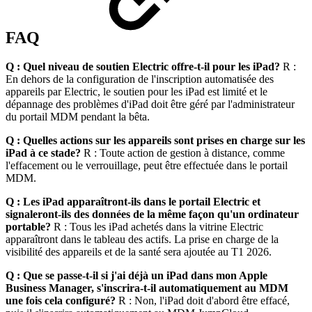
FAQ
Q : Quel niveau de soutien Electric offre-t-il pour les iPad?
R :
En dehors de la configuration de l'inscription automatisée des
appareils par Electric, le soutien pour les iPad est limité et le
dépannage des problèmes d'iPad doit être géré par l'administrateur
du portail MDM pendant la bêta.
Q : Quelles actions sur les appareils sont prises en charge sur les
iPad à ce stade?
R : Toute action de gestion à distance, comme
l'effacement ou le verrouillage, peut être effectuée dans le portail
MDM.
Q : Les iPad apparaîtront-ils dans le portail Electric et
signaleront-ils des données de la même façon qu'un ordinateur
portable?
R : Tous les iPad achetés dans la vitrine Electric
apparaîtront dans le tableau des actifs. La prise en charge de la
visibilité des appareils et de la santé sera ajoutée au T1 2026.
Q : Que se passe-t-il si j'ai déjà un iPad dans mon Apple
Business Manager, s'inscrira-t-il automatiquement au MDM
une fois cela configuré?
R : Non, l'iPad doit d'abord être effacé,