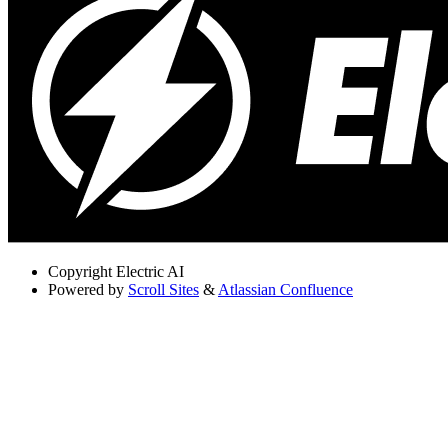
Copyright
Electric AI
Powered by
Scroll Sites
&
Atlassian Confluence