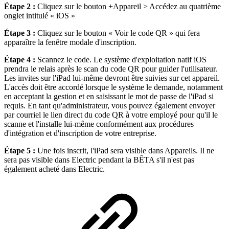
Étape 2 :
Cliquez sur le bouton +Appareil > Accédez au quatrième
onglet intitulé « iOS »
Étape 3 :
Cliquez sur le bouton « Voir le code QR » qui fera
apparaître la fenêtre modale d'inscription.
Étape 4 :
Scannez le code. Le système d'exploitation natif iOS
prendra le relais après le scan du code QR pour guider l'utilisateur.
Les invites sur l'iPad lui-même devront être suivies sur cet appareil.
L'accès doit être accordé lorsque le système le demande, notamment
en acceptant la gestion et en saisissant le mot de passe de l'iPad si
requis. En tant qu'administrateur, vous pouvez également envoyer
par courriel le lien direct du code QR à votre employé pour qu'il le
scanne et l'installe lui-même conformément aux procédures
d'intégration et d'inscription de votre entreprise.
Étape 5 :
Une fois inscrit, l'iPad sera visible dans Appareils. Il ne
sera pas visible dans Electric pendant la BÊTA s'il n'est pas
également acheté dans Electric.