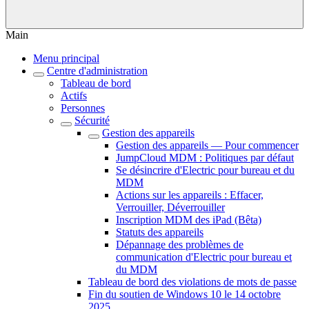
Main
Menu principal
Centre d'administration
Tableau de bord
Actifs
Personnes
Sécurité
Gestion des appareils
Gestion des appareils — Pour commencer
JumpCloud MDM : Politiques par défaut
Se désincrire d'Electric pour bureau et du
MDM
Actions sur les appareils : Effacer,
Verrouiller, Déverrouiller
Inscription MDM des iPad (Bêta)
Statuts des appareils
Dépannage des problèmes de
communication d'Electric pour bureau et
du MDM
Tableau de bord des violations de mots de passe
Fin du soutien de Windows 10 le 14 octobre
2025