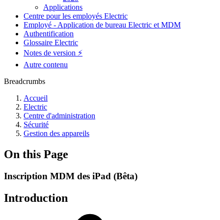
Applications
Centre pour les employés Electric
Employé - Application de bureau Electric et MDM
Authentification
Glossaire Electric
Notes de version ⚡️
Autre contenu
Breadcrumbs
Accueil
Electric
Centre d'administration
Sécurité
Gestion des appareils
On this Page
Inscription MDM des iPad (Bêta)
Introduction