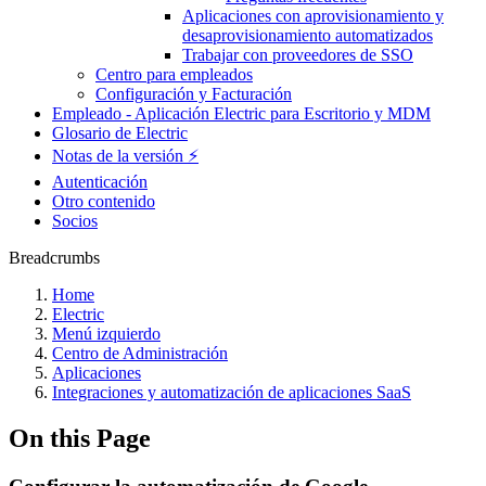
Aplicaciones con aprovisionamiento y
desaprovisionamiento automatizados
Trabajar con proveedores de SSO
Centro para empleados
Configuración y Facturación
Empleado - Aplicación Electric para Escritorio y MDM
Glosario de Electric
Notas de la versión ⚡️
Autenticación
Otro contenido
Socios
Breadcrumbs
Home
Electric
Menú izquierdo
Centro de Administración
Aplicaciones
Integraciones y automatización de aplicaciones SaaS
On this Page