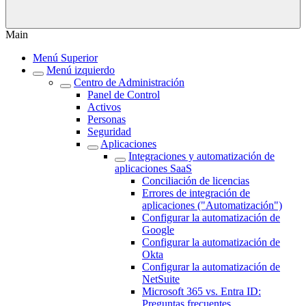
Main
Menú Superior
Menú izquierdo
Centro de Administración
Panel de Control
Activos
Personas
Seguridad
Aplicaciones
Integraciones y automatización de
aplicaciones SaaS
Conciliación de licencias
Errores de integración de
aplicaciones ("Automatización")
Configurar la automatización de
Google
Configurar la automatización de
Okta
Configurar la automatización de
NetSuite
Microsoft 365 vs. Entra ID:
Preguntas frecuentes