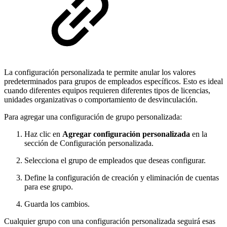
La configuración personalizada te permite anular los valores
predeterminados para grupos de empleados específicos. Esto es ideal
cuando diferentes equipos requieren diferentes tipos de licencias,
unidades organizativas o comportamiento de desvinculación.
Para agregar una configuración de grupo personalizada:
Haz clic en
Agregar configuración personalizada
en la
sección de Configuración personalizada.
Selecciona el grupo de empleados que deseas configurar.
Define la configuración de creación y eliminación de cuentas
para ese grupo.
Guarda los cambios.
Cualquier grupo con una configuración personalizada seguirá esas