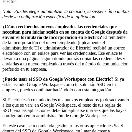
Electric.
Nota: Puedes elegir automatizar la creación, la suspensión o ambas
desde la configuración específica de la aplicación.
¿Cómo reciben los nuevos empleados las credenciales que
necesitan para iniciar sesión en su cuenta de Google después de
enviar el formulario de incorporación en Electric?
El remitente
de la incorporación del nuevo empleado (típicamente el
administrador de TI o administrador de Electric) recibirá un correo
electrónico con un enlace para ver las credenciales. Ese enlace te
llevará a una página segura donde podrás copiar las credenciales y
enviarlas a tu nuevo empleado a través del método de comunicación
preferido en tu empresa.
¿Puedo usar el SSO de Google Workspace con Electric?
Si ya
estás usando Google Workspace como tu solución SSO en tu
empresa, puedes continuar haciéndolo con esta integración.
Si Electric está creando todos tus nuevos empleados (o desactivando
a los que se van) en Google Workspace, el resto de tus reglas de
SSO para las aplicaciones deberían aplicarse una vez que las hayas
configurado en tu administración de Google Workspace.
En este caso, se recomienda gestionar tus otras aplicaciones SaaS
dentro del SSO de Google Workspace, en lugar de crear y