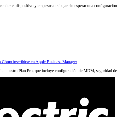
der el dispositivo y empezar a trabajar sin esperar una configuració
a Cómo inscribirse en Apple Business Manager
.
a nuestro Plan Pro, que incluye configuración de MDM, seguridad de di