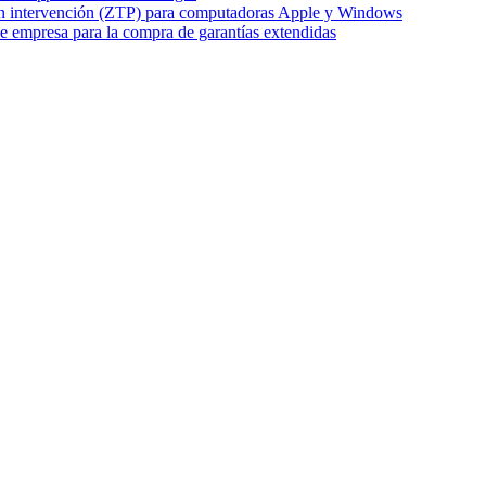
 sin intervención (ZTP) para computadoras Apple y Windows
de empresa para la compra de garantías extendidas