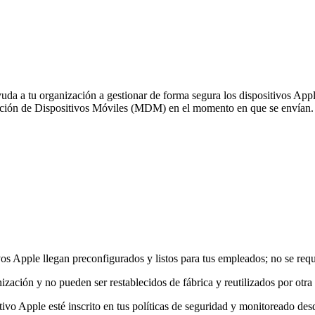
 tu organización a gestionar de forma segura los dispositivos Apple si
ración de Dispositivos Móviles (MDM) en el momento en que se envían.
os Apple llegan preconfigurados y listos para tus empleados; no se req
ización y no pueden ser restablecidos de fábrica y reutilizados por otra
ivo Apple esté inscrito en tus políticas de seguridad y monitoreado desd