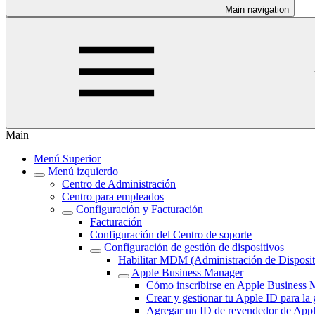
Main navigation
Main
Menú Superior
Menú izquierdo
Centro de Administración
Centro para empleados
Configuración y Facturación
Facturación
Configuración del Centro de soporte
Configuración de gestión de dispositivos
Habilitar MDM (Administración de Disposit
Apple Business Manager
Cómo inscribirse en Apple Business 
Crear y gestionar tu Apple ID para la 
Agregar un ID de revendedor de App