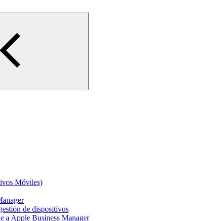
ivos Móviles)
Manager
gestión de dispositivos
le a Apple Business Manager