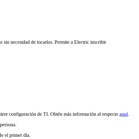
n necesidad de tocarlos. Permite a Electric inscribir
uiere configuración de TI. Obtén más información al respecto
aquí
.
 persona.
e el primer día.