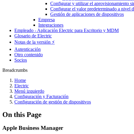
Configurar y utilizar el aprovisionamiento
Configurar el valor predeterminado a nivel 
Gestión de aplicaciones de dispositivos
Empresa
Integraciones
Empleado - Aplicación Electric para Escritorio y MDM
Glosario de Electric
Notas de la versión ⚡️
Autenticación
Otro contenido
Socios
Breadcrumbs
Home
Electric
Menú izquierdo
Configuración y Facturación
Configuración de gestión de dispositivos
On this Page
Apple Business Manager