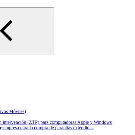
ivos Móviles)
 sin intervención (ZTP) para computadoras Apple y Windows
de empresa para la compra de garantías extendidas