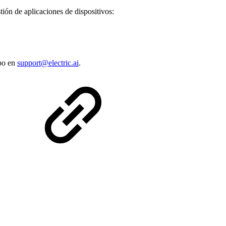
tión de aplicaciones de dispositivos:
ipo en
support@electric.ai
.