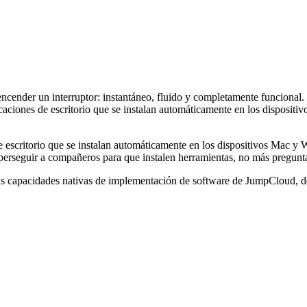
ender un interruptor: instantáneo, fluido y completamente funcional. Co
licaciones de escritorio que se instalan automáticamente en los dispos
 de escritorio que se instalan automáticamente en los dispositivos Mac
erseguir a compañeros para que instalen herramientas, no más preguntar
las capacidades nativas de implementación de software de JumpCloud, d