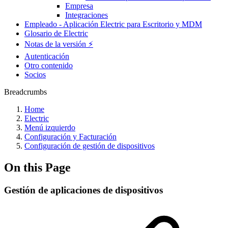
Empresa
Integraciones
Empleado - Aplicación Electric para Escritorio y MDM
Glosario de Electric
Notas de la versión ⚡️
Autenticación
Otro contenido
Socios
Breadcrumbs
Home
Electric
Menú izquierdo
Configuración y Facturación
Configuración de gestión de dispositivos
On this Page
Gestión de aplicaciones de dispositivos