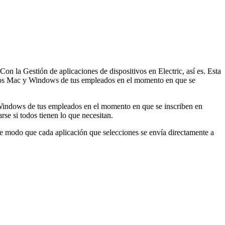
n la Gestión de aplicaciones de dispositivos en Electric, así es. Esta
itivos Mac y Windows de tus empleados en el momento en que se
 y Windows de tus empleados en el momento en que se inscriben en
se si todos tienen lo que necesitan.
e modo que cada aplicación que selecciones se envía directamente a