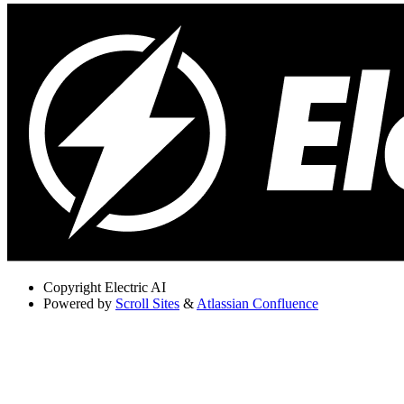
Copyright
Electric AI
Powered by
Scroll Sites
&
Atlassian Confluence