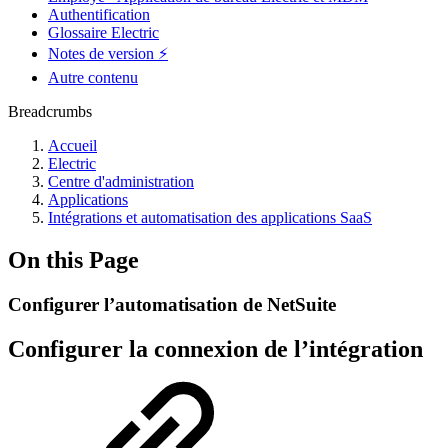
Authentification
Glossaire Electric
Notes de version ⚡️
Autre contenu
Breadcrumbs
Accueil
Electric
Centre d'administration
Applications
Intégrations et automatisation des applications SaaS
On this Page
Configurer l’automatisation de NetSuite
Configurer la connexion de l’intégration