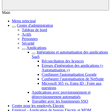
Main
Menu principal
Centre d'administration
Tableau de bord
Actifs
Personnes
Sécurité
Applications
Intégrations et automatisation des applications
SaaS
Réconciliation des licences
Erreurs d'intégration des applications («
Automatisation »)
Configurer l'automatisation Google
Configurer l’automatisation de NetSuite
Microsoft 365 vs. Entra ID : Foire aux
questions
Applications avec provisionnement et
déprovisionnement automatisés
Travailler avec les fournisseurs SSO
Centre pour les employés Electric
Employé - Application de bureau Electric et MDM