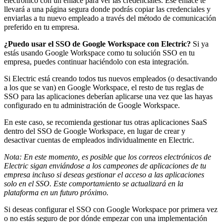
electrónico con un enlace para ver las credenciales. Ese enlace te
llevará a una página segura donde podrás copiar las credenciales y
enviarlas a tu nuevo empleado a través del método de comunicación
preferido en tu empresa.
¿Puedo usar el SSO de Google Workspace con Electric?
Si ya
estás usando Google Workspace como tu solución SSO en tu
empresa, puedes continuar haciéndolo con esta integración.
Si Electric está creando todos tus nuevos empleados (o desactivando
a los que se van) en Google Workspace, el resto de tus reglas de
SSO para las aplicaciones deberían aplicarse una vez que las hayas
configurado en tu administración de Google Workspace.
En este caso, se recomienda gestionar tus otras aplicaciones SaaS
dentro del SSO de Google Workspace, en lugar de crear y
desactivar cuentas de empleados individualmente en Electric.
Nota: En este momento, es posible que los correos electrónicos de
Electric sigan enviándose a los campeones de aplicaciones de tu
empresa incluso si deseas gestionar el acceso a las aplicaciones
solo en el SSO. Este comportamiento se actualizará en la
plataforma en un futuro próximo.
Si deseas configurar el SSO con Google Workspace por primera vez
o no estás seguro de por dónde empezar con una implementación