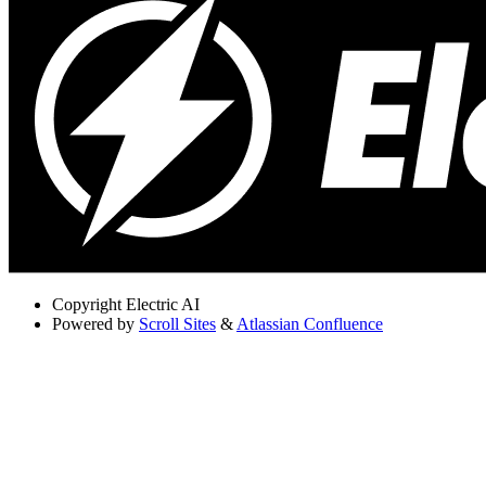
Copyright
Electric AI
Powered by
Scroll Sites
&
Atlassian Confluence