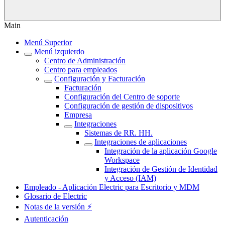
Main
Menú Superior
Menú izquierdo
Centro de Administración
Centro para empleados
Configuración y Facturación
Facturación
Configuración del Centro de soporte
Configuración de gestión de dispositivos
Empresa
Integraciones
Sistemas de RR. HH.
Integraciones de aplicaciones
Integración de la aplicación Google
Workspace
Integración de Gestión de Identidad
y Acceso (IAM)
Empleado - Aplicación Electric para Escritorio y MDM
Glosario de Electric
Notas de la versión ⚡️
Autenticación