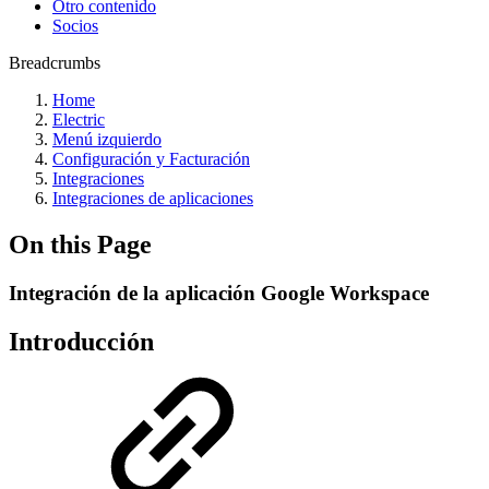
Otro contenido
Socios
Breadcrumbs
Home
Electric
Menú izquierdo
Configuración y Facturación
Integraciones
Integraciones de aplicaciones
On this Page
Integración de la aplicación Google Workspace
Introducción