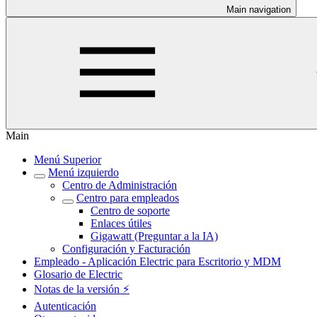
Main navigation
Main
Menú Superior
Menú izquierdo
Centro de Administración
Centro para empleados
Centro de soporte
Enlaces útiles
Gigawatt (Preguntar a la IA)
Configuración y Facturación
Empleado - Aplicación Electric para Escritorio y MDM
Glosario de Electric
Notas de la versión ⚡️
Autenticación