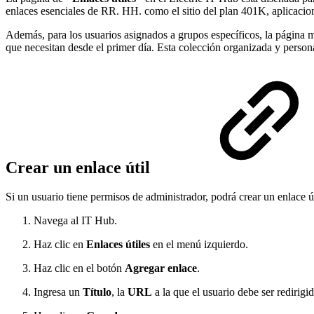
enlaces esenciales de RR. HH. como el sitio del plan 401K, aplicacio
Además, para los usuarios asignados a grupos específicos, la página m
que necesitan desde el primer día. Esta colección organizada y persona
Crear un enlace útil
Si un usuario tiene permisos de administrador, podrá crear un enlace út
Navega al IT Hub.
Haz clic en
Enlaces útiles
en el menú izquierdo.
Haz clic en el botón
Agregar enlace
.
Ingresa un
Título
, la
URL
a la que el usuario debe ser redirig