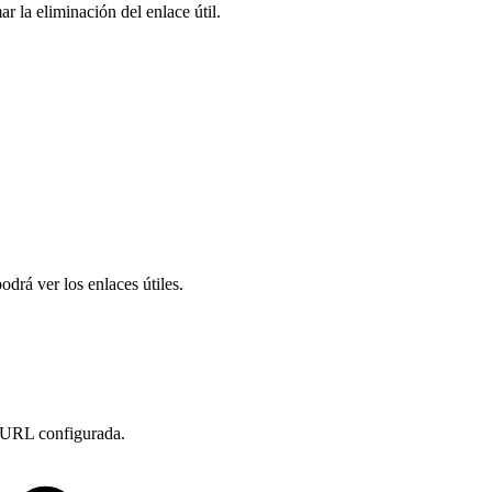
 la eliminación del enlace útil.
drá ver los enlaces útiles.
a URL configurada.