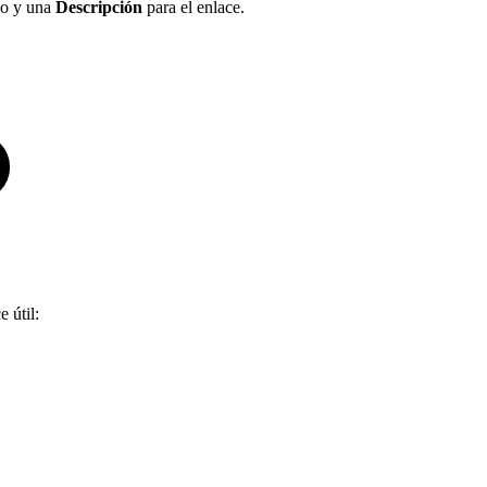
ido y una
Descripción
para el enlace.
 útil: