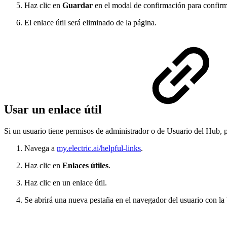
Haz clic en
Guardar
en el modal de confirmación para confirmar
El enlace útil será eliminado de la página.
Usar un enlace útil
Si un usuario tiene permisos de administrador o de Usuario del Hub, po
Navega a
my.electric.ai/helpful-links
.
Haz clic en
Enlaces útiles
.
Haz clic en un enlace útil.
Se abrirá una nueva pestaña en el navegador del usuario con l