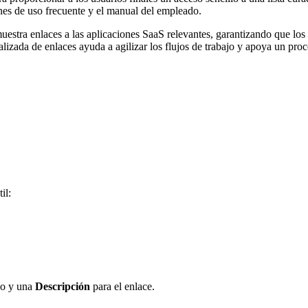
nes de uso frecuente y el manual del empleado.
uestra enlaces a las aplicaciones SaaS relevantes, garantizando que lo
lizada de enlaces ayuda a agilizar los flujos de trabajo y apoya un proc
il:
ido y una
Descripción
para el enlace.