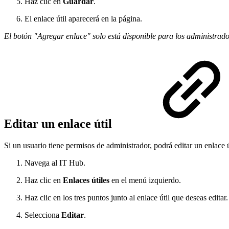
Haz clic en
Guardar
.
El enlace útil aparecerá en la página.
El botón "Agregar enlace" solo está disponible para los administrado
Editar un enlace útil
Si un usuario tiene permisos de administrador, podrá editar un enlace ú
Navega al IT Hub.
Haz clic en
Enlaces útiles
en el menú izquierdo.
Haz clic en los tres puntos junto al enlace útil que deseas editar.
Selecciona
Editar
.