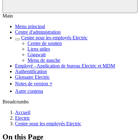
Main
Menu principal
Centre d'administration
Centre pour les employés Electric
Centre de soutien
Liens utiles
Gigawatt
Menu de gauche
Employé - Application de bureau Electric et MDM
Authentification
Glossaire Electric
Notes de version ⚡️
Autre contenu
Breadcrumbs
Accueil
Electric
Centre pour les employés Electric
On this Page